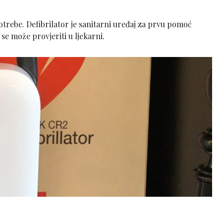
potrebe. Defibrilator je sanitarni uređaj za prvu pomoć
se može provjeriti u ljekarni.