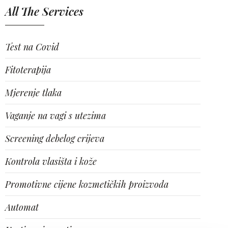
All The Services
Test na Covid
Fitoterapija
Mjerenje tlaka
Vaganje na vagi s utezima
Screening debelog crijeva
Kontrola vlasišta i kože
Promotivne cijene kozmetičkih proizvoda
Automat