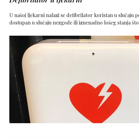
U našoj ljekarni nalazi se defibrilator koristan u slučaju 
dostupan u slučaju nezgode ili iznenadno lošeg stanja što 