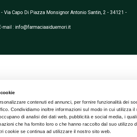
 - Via Capo Di Piazza Monsignor Antonio Santin, 2 - 34121 -
E-mail
: info@farmaciaaiduemori.it
 cookie
rsonalizzare contenuti ed annunci, per fornire funzionalità dei so
ffico. Condividiamo inoltre informazioni sul modo in cui utilizza il 
 occupano di analisi dei dati web, pubblicità e social media, i qual
azioni che ha fornito loro o che hanno raccolto dal suo utilizzo d
ri cookie se continua ad utilizzare il nostro sito web.