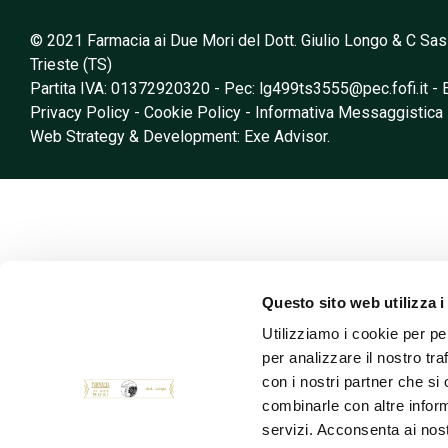
© 2021 Farmacia ai Due Mori del Dott. Giulio Longo & C Sas
Trieste (TS)
Partita IVA: 01372920320 - Pec:
lg499ts3555@pec.fofi.it
- 
Privacy Policy
-
Cookie Policy
-
Informativa Messaggistica
Web Strategy & Development: Exe Advisor.
Questo sito web utilizza i
Utilizziamo i cookie per pe
per analizzare il nostro tra
con i nostri partner che si
combinarle con altre inform
servizi. Acconsenta ai nost