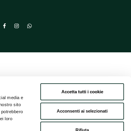
Accetta tutti i cookie
cial media e
nostro sito
Acconsenti ai selezionati
i potrebbero
ei loro
Rifiuta