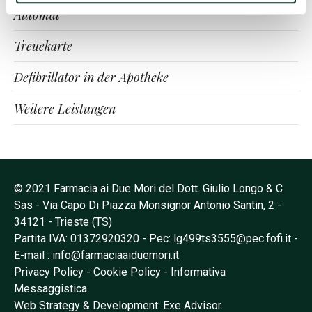
Automat
Treuekarte
Defibrillator in der Apotheke
Weitere Leistungen
© 2021 Farmacia ai Due Mori del Dott. Giulio Longo & C
Sas - Via Capo Di Piazza Monsignor Antonio Santin, 2 -
34121 - Trieste (TS)
Partita IVA: 01372920320 - Pec:
lg499ts3555@pec.fofi.it
-
E-mail
: info@farmaciaaiduemori.it
Privacy Policy
-
Cookie Policy
-
Informativa
Messaggistica
Web Strategy & Development: Exe Advisor.