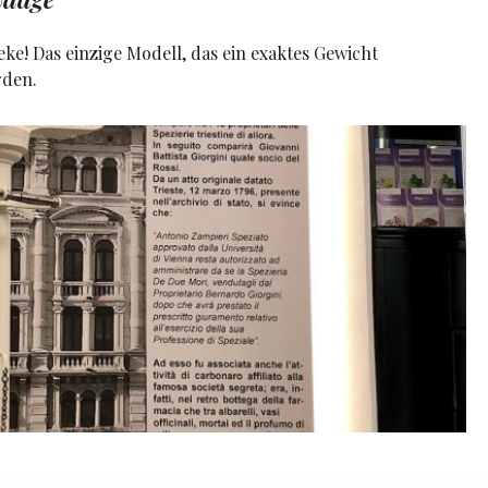
ke! Das einzige Modell, das ein exaktes Gewicht
rden.