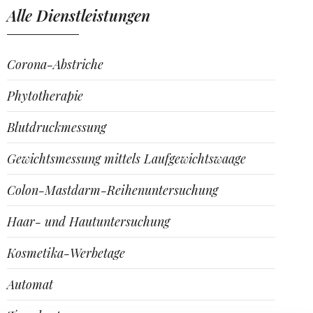
Alle Dienstleistungen
Corona-Abstriche
Phytotherapie
Blutdruckmessung
Gewichtsmessung mittels Laufgewichtswaage
Colon-Mastdarm-Reihenuntersuchung
Haar- und Hautuntersuchung
Kosmetika-Werbetage
Automat