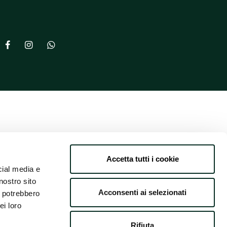
Accetta tutti i cookie
cial media e
nostro sito
Acconsenti ai selezionati
i potrebbero
ei loro
Rifiuta