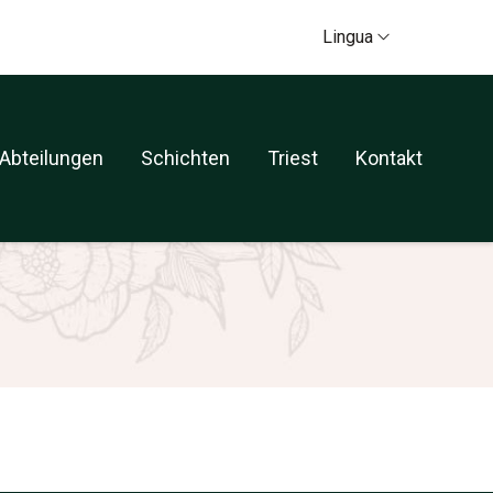
Lingua
Lingua
Abteilungen
Schichten
Triest
Kontakt
Abteilungen
Schichten
Triest
Kontakt