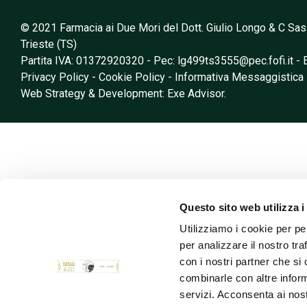
© 2021 Farmacia ai Due Mori del Dott. Giulio Longo & C Sas
Trieste (TS)
Partita IVA: 01372920320 - Pec:
lg499ts3555@pec.fofi.it
- 
Privacy Policy
-
Cookie Policy
-
Informativa Messaggistica
Web Strategy & Development: Exe Advisor.
Questo sito web utilizza i
Utilizziamo i cookie per pe
per analizzare il nostro tra
con i nostri partner che si
combinarle con altre inform
servizi. Acconsenta ai nost