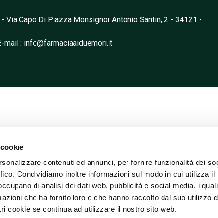
 - Via Capo Di Piazza Monsignor Antonio Santin, 2 - 34121 -
E-mail
: info@farmaciaaiduemori.it
 cookie
rsonalizzare contenuti ed annunci, per fornire funzionalità dei so
ffico. Condividiamo inoltre informazioni sul modo in cui utilizza il 
 occupano di analisi dei dati web, pubblicità e social media, i qual
azioni che ha fornito loro o che hanno raccolto dal suo utilizzo d
ri cookie se continua ad utilizzare il nostro sito web.