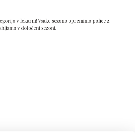
egorijo v lekarni! Vsako sezono opremimo police z
rabljamo v določeni sezoni.