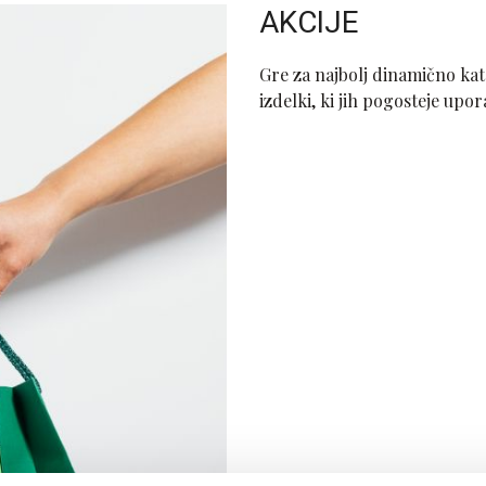
AKCIJE
Gre za najbolj dinamično kat
izdelki, ki jih pogosteje upo