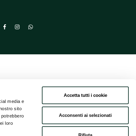
Accetta tutti i cookie
cial media e
nostro sito
Acconsenti ai selezionati
i potrebbero
ei loro
Rifiuta