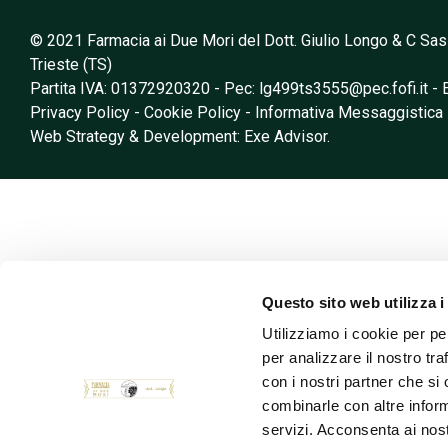
© 2021 Farmacia ai Due Mori del Dott. Giulio Longo & C Sas
Trieste (TS)
Partita IVA: 01372920320 - Pec:
lg499ts3555@pec.fofi.it
- 
Privacy Policy
-
Cookie Policy
-
Informativa Messaggistica
Web Strategy & Development: Exe Advisor.
Questo sito web utilizza i
Utilizziamo i cookie per pe
per analizzare il nostro tra
con i nostri partner che si
combinarle con altre inform
servizi. Acconsenta ai nost