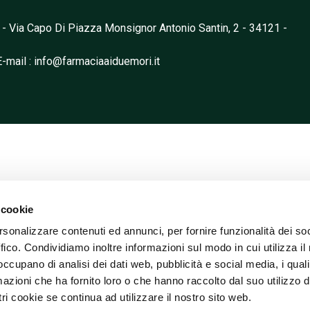
 - Via Capo Di Piazza Monsignor Antonio Santin, 2 - 34121 -
E-mail
: info@farmaciaaiduemori.it
 cookie
rsonalizzare contenuti ed annunci, per fornire funzionalità dei so
ffico. Condividiamo inoltre informazioni sul modo in cui utilizza il 
 occupano di analisi dei dati web, pubblicità e social media, i qual
azioni che ha fornito loro o che hanno raccolto dal suo utilizzo d
ri cookie se continua ad utilizzare il nostro sito web.