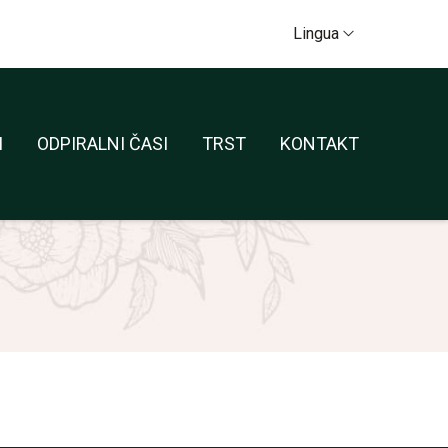
Lingua
Lingua
I
ODPIRALNI ČASI
TRST
KONTAKT
I
ODPIRALNI ČASI
TRST
KONTAKT